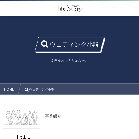
ウェディング小説
2 件がヒットしました。
HOME
ウェディング小説
事業紹介