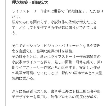
理念構築・組織拡大
ライフストーリー作家®︎は世界で「築地隆佑」、ただ独り
だけ。
紹介のみにも関わらず、小説制作の依頼が増えたこと
で、どうしても制作できる作品数に限りができてしま
う。
そこでミッション・ビジョン・バリューからなる企業理
念を言語化し、強靭な組織の軸を構築。
その軸をもとに、新たにライフストーリー作家志望者の
小説家やライターを募り、厳しい面接・研修を経て、第1
期ライフストーリー作家たちが誕生する。安定した作品
の執筆が可能になったことで、都内5つ星ホテルとの大型
契約に繋がる。
さらに高品質化のため、書き手以外にも校正担当者や冊
子デザイナーを採用し、制作プロセスの高度化が成立。