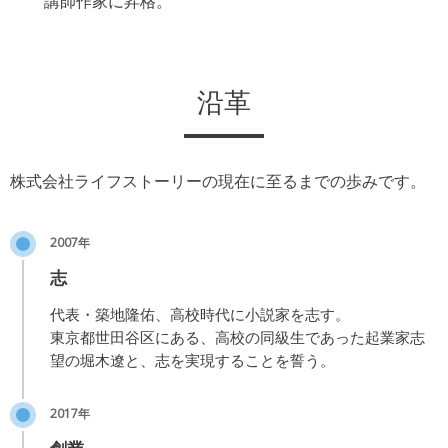
講師作家に昇格。
沿革
株式会社ライフストーリーの現在に至るまでの歩みです。
2007年
志
代表・築地隆佑、高校時代に小説家を志す。
東京都世田谷区にある、高校の同級生であった起業家志
望の堀木遼と、志を実現することを誓う。
2017年
創業