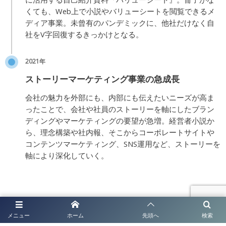
くても、Web上で小説やバリューシートを閲覧できるメ
ディア事業。未曾有のパンデミックに、他社だけなく自
社をV字回復するきっかけとなる。
2021年
ストーリーマーケティング事業の急成長
会社の魅力を外部にも、内部にも伝えたいニーズが高ま
ったことで、会社や社員のストーリーを軸にしたブラン
ディングやマーケティングの要望が急増。経営者小説か
ら、理念構築や社内報、そこからコーポレートサイトや
コンテンツマーケティング、SNS運用など、ストーリーを
軸により深化していく。
メニュー
ホーム
先頭へ
検索