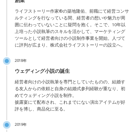
ライフストーリー作家®︎の築地隆佑、前職にて経営コンサ
ルティングを行なっている間、経営者の想いや魅力が周
囲に伝わっていないことに疑問を抱く。そこで、10年以
上培った小説執筆のスキルを活かして、マーケティング
ツールとして経営者向けの小説制作事業を開始。人づて
に評判が広まり、株式会社ライフストーリーの設立へ。
2018年
ウェディング小説の誕生
経営者向けの小説執筆を専門としていたものの、結婚す
る友人からの依頼と自身の結婚式参列経験が重なり、初
めてウェディング小説を制作。
披露宴にて配布され、これまでにない演出アイテムが好
評を博し、商品化に至る。
2019年